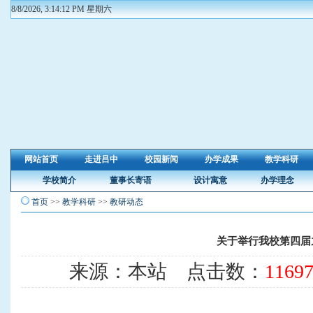
8/8/2026, 3:14:13 PM 星期六
网站首页
走进吕中
校园新闻
办学成果
教学科研
学校简介
董事长寄语
设计寓意
办学理念
首页
>>
教学科研
>>
教研动态
关于举行我校第四届
来源：本站 点击数：
1169