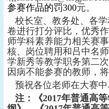
参赛作品的罚300
元。
校长室、教务处、各学
卷进行打分评比，优秀作
师学科素养能力相关赛事
核、
岗位聘用和吕中名师
学新秀等教学职务第二次
因病不能参赛的教师，将
预祝各位老师在大赛中
注：《
2017
年普通高等
纲》、《
2017
年普通高等