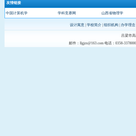
友情链接
中国计算机学
学科竞赛网
山西省物理学
设计寓意
|
学校简介
|
组织机构
|
办学理念
吕梁市高级中学
邮件：llgjzx@163.com 电话：035